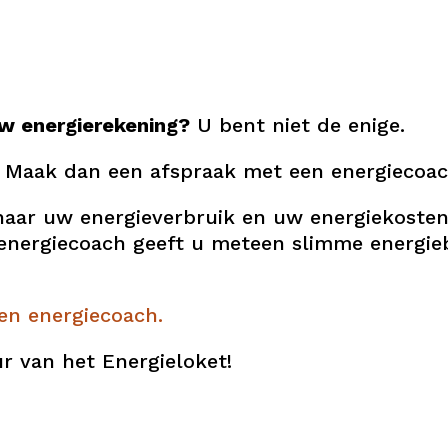
uw energierekening?
U bent niet de enige.
? Maak dan een afspraak met een energiecoac
aar uw energieverbruik en uw energiekosten.
 energiecoach geeft u meteen slimme energieb
en energiecoach.
r van het Energieloket!