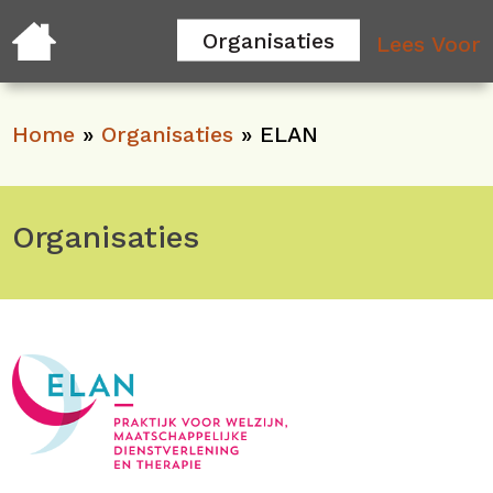
Organisaties
Lees Voor
Home
»
Organisaties
»
ELAN
Organisaties